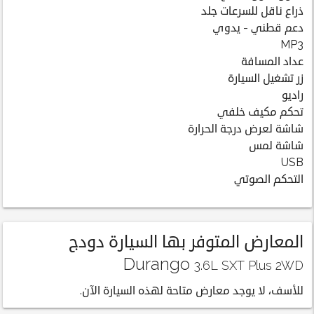
ذراع ناقل للسرعات جلد
دعم قطني - يدوي
MP3
عداد المسافة
زر تشغيل السيارة
راديو
تحكم مكيف خلفي
شاشة لعرض درجة الحرارة
شاشة لمس
USB
التحكم الصوتي
المعارض المتوفر بها السيارة دودج
Durango
3.6L SXT Plus 2WD
للأسف، لا يوجد معارض متاحة لهذه السيارة الآن.