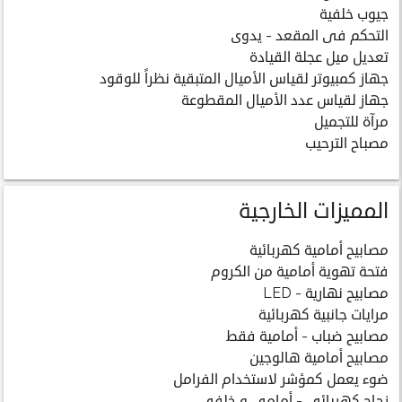
جيوب خلفية
التحكم فى المقعد - يدوى
تعديل ميل عجلة القيادة
جهاز كمبيوتر لقياس الأميال المتبقية نظراً للوقود
جهاز لقياس عدد الأميال المقطوعة
مرآة للتجميل
مصباح الترحيب
المميزات الخارجية
مصابيح أمامية كهربائية
فتحة تهوية أمامية من الكروم
مصابيح نهارية - LED
مرايات جانبية كهربائية
مصابيح ضباب - أمامية فقط
مصابيح أمامية هالوجين
ضوء يعمل كمؤشر لاستخدام الفرامل
زجاج كهربائى - أمامى و خلفى