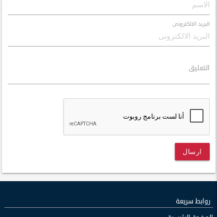
البريد الالكترونى
التعليق
ارسال
روابط سريعة