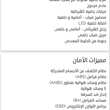
عادم مزدوج
مرايات جانبية كهربائية
مصابيح ضباب - أمامية و خلفية
اضائة خلفية LED
زجاج كهربائى - أمامى و خلفى
مزيل ضباب خلفى
جنوط من الخليط المعدنى
مميزات الأمان
نظام الكشف عن الأجسام المتحركة
نظام فرامل (ABS)
نظام وسائد هوائية متطور (AABS)
6 وسائد هوائية
إنذار ضد السرقة
مساعد الفرامل (BA)
برنامج التوازن الإلكتروني (EBD)