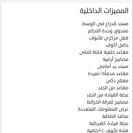
المميزات الداخلية
مسند للذراع في الوسط
صندوق وحدة التحكم
قفل مركزي للأبواب
حامل أكواب
مقاعد خلفية قابلة للطى
مصابيح أرضية
مسند يد أمامى
مقاعد مدفأة/مبردة
مفتاح ذكي
مقاعد من الجلد
عجلة القيادة من الجلد
مصابيح لقرائة الخرائط
عرض المعلومات المتعددة
منافذ الطاقة
عجلة قيادة كهربائية
فتحة تكييف Acخلفية