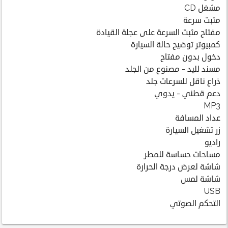
مشغل CD
مثبت سرعة
مفتاح مثبت السرعة على عجلة القيادة
كمبيوتر توضيح حالة السيارة
دخول بدون مفتاح
مسند لليد - مصنوع من الجلد
ذراع ناقل للسرعات جلد
دعم قطني - يدوي
MP3
عداد المسافة
زر تشغيل السيارة
راديو
مساحات حساسة للمطر
شاشة لعرض درجة الحرارة
شاشة لمس
USB
التحكم الصوتي