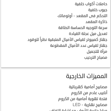
حاملات أكواب خلفية
جيوب خلفية
التحكم فى المقعد - أوتوماتك
ذاكرة المقعد
سرعة التوجيه الحساسة الطاقة
تعديل ميل عجلة القيادة
جهاز كمبيوتر لقياس الأميال المتبقية نظراً للوقود
جهاز لقياس عدد الأميال المقطوعة
مرآة للتجميل
مصباح الترحيب
المميزات الخارجية
مصابيح أمامية كهربائية
أنابيب عادم من الكروم
فتحة تهوية أمامية من الكروم
مصابيح نهارية - LED
مرايا جانبية للأبواب مع إشارة التفاف