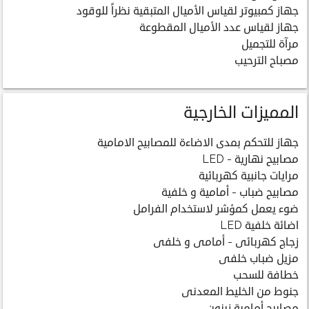
جهاز كمبيوتر لقياس الأميال المتبقية نظراً للوقود
جهاز لقياس عدد الأميال المقطوعة
مرآة للتجميل
مصباح الترحيب
المميزات الخارجية
جهاز للتحكم بمدى الاضاءة للمصابيح الامامية
مصابيح نهارية - LED
مرايات جانبية كهربائية
مصابيح ضباب - أمامية و خلفية
ضوء يعمل كمؤشر لاستخدام الفرامل
اضائة خلفية LED
زجاج كهربائى - أمامى و خلفى
مزيل ضباب خلفى
خطافة للسحب
جنوط من الخليط المعدنى
مصابيح أمامية زينون