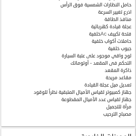
حامل النظارات الشمسية فوق الرأس
اذرع تغيير السرعة
منافذ الطاقة
عجلة قيادة كهربائية
فتحة تكييف Acخلفية
حاملات أكواب خلفية
جيوب خلفية
لوح واقي موجود على عتبة السيارة
التحكم فى المقعد - أوتوماتك
ذاكرة المقعد
مقاعد مريحة
تعديل ميل عجلة القيادة
جهاز كمبيوتر لقياس الأميال المتبقية نظراً للوقود
جهاز لقياس عدد الأميال المقطوعة
مرآة للتجميل
مصباح الترحيب