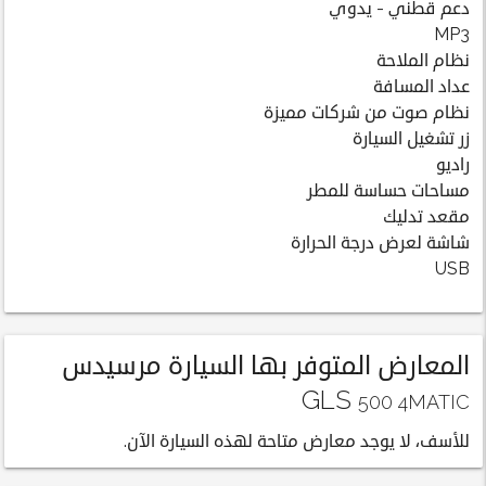
دعم قطني - يدوي
MP3
نظام الملاحة
عداد المسافة
نظام صوت من شركات مميزة
زر تشغيل السيارة
راديو
مساحات حساسة للمطر
مقعد تدليك
شاشة لعرض درجة الحرارة
USB
المعارض المتوفر بها السيارة مرسيدس
GLS
500 4MATIC
للأسف، لا يوجد معارض متاحة لهذه السيارة الآن.