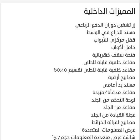
المميزات الداخلية
زر تشغيل دوران الدفع الرباعي
مسند للذراع في الوسط
قفل مركزي للأبواب
حامل أكواب
فتحة سقف كهربائية
مقاعد خلفية قابلة للطى
مقاعد خلفية قابلة للطى تقسيم 60:40
مصابيح أرضية
مسند يد أمامى
مقاعد مدفأة/مبردة
لوحة التحكم من الجلد
مقاعد من الجلد
عجلة القيادة من الجلد
مصابيح لقرائة الخرائط
عرض المعلومات المتعددة
شاشة عرض متعددة المعلومات حجم:5.7"