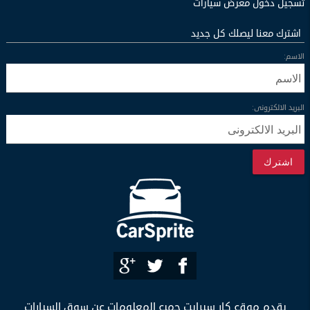
تسجيل دخول معرض سيارات
اشترك معنا ليصلك كل جديد
الاسم:
البريد الالكترونى:
اشترك
يقدم موقع كار سبرايت جميع المعلومات عن سوق السيارات