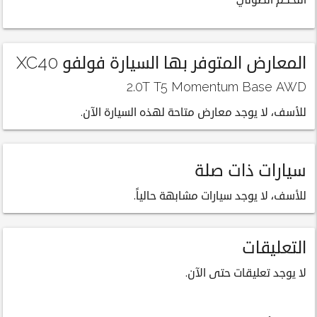
التحكم الصوتي
المعارض المتوفر بها السيارة فولفو XC40
2.0T T5 Momentum Base AWD
للأسف، لا يوجد معارض متاحة لهذه السيارة الآن.
سيارات ذات صلة
للأسف، لا يوجد سيارات مشابهة حالياً.
التعليقات
لا يوجد تعليقات حتى الآن.