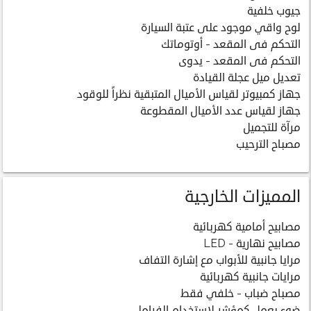
جيوب خلفية
لوح واقي موجود على عتبة السيارة
التحكم فى المقعد - أوتوماتك
التحكم فى المقعد - يدوى
تعديل ميل عجلة القيادة
جهاز كمبيوتر لقياس الأميال المتبقية نظراً للوقود
جهاز لقياس عدد الأميال المقطوعة
مرآة للتجميل
مصباح الترحيب
المميزات الخارجية
مصابيح أمامية كهربائية
مصابيح نهارية - LED
مرايا جانبية للأبواب مع إشارة التفاف
مرايات جانبية كهربائية
مصباح ضباب - خلفي فقط
ضوء يعمل كمؤشر لاستخدام الفرامل